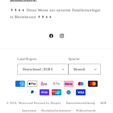
👨‍👩‍👧‍👧 Deine Weine aus unserem Familienweingut
in Rheinhessen 👨‍👩‍👧‍👧
Facebook
Instagram
Land/Region
Sprache
Deutschland | EUR €
Deutsch
Zahlungsmethoden
© 2026,
Weincrowd
Powered by Shopify
Datenschutzerklärung
AGB
Impressum
Kontaktinformationen
Widerrufsrecht