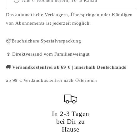
Alle 6 Wochen liefern, 10 % Rabatt
Das automatische Verlängern, Überspringen oder Kündigen
von Abonnements ist jederzeit möglich.
📦Bruchsichere Spezialverpackung
🍷 Direktversand vom Familienweingut
🚚 Versandkostenfrei ab 69 € | innerhalb Deutschlands
ab 99 € Verdandkostenfrei nach Österreich
In 2-3 Tagen
bei Dir zu
Hause