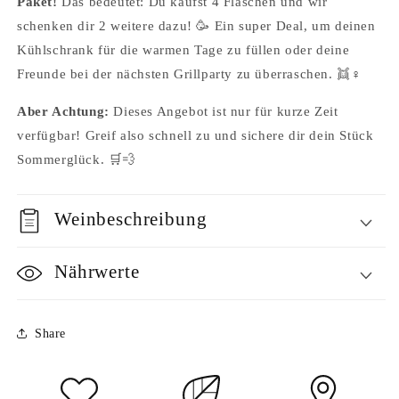
Paket!
Das bedeutet: Du kaufst 4 Flaschen und wir
schenken dir 2 weitere dazu! 🥳 Ein super Deal, um deinen
Kühlschrank für die warmen Tage zu füllen oder deine
Freunde bei der nächsten Grillparty zu überraschen. 👯♀️
Aber Achtung:
Dieses Angebot ist nur für kurze Zeit
verfügbar! Greif also schnell zu und sichere dir dein Stück
Sommerglück. 🛒💨
Weinbeschreibung
Nährwerte
Share