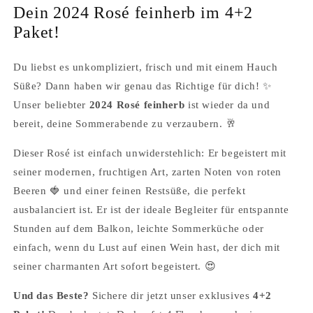
Dein 2024 Rosé feinherb im 4+2
Paket!
Du liebst es unkompliziert, frisch und mit einem Hauch
Süße? Dann haben wir genau das Richtige für dich! ✨
Unser beliebter
2024 Rosé feinherb
ist wieder da und
bereit, deine Sommerabende zu verzaubern. 🥂
Dieser Rosé ist einfach unwiderstehlich: Er begeistert mit
seiner modernen, fruchtigen Art, zarten Noten von roten
Beeren 🍓 und einer feinen Restsüße, die perfekt
ausbalanciert ist. Er ist der ideale Begleiter für entspannte
Stunden auf dem Balkon, leichte Sommerküche oder
einfach, wenn du Lust auf einen Wein hast, der dich mit
seiner charmanten Art sofort begeistert. 😍
Und das Beste?
Sichere dir jetzt unser exklusives
4+2