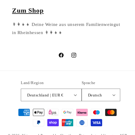
Zum Shop
👨‍👩‍👧‍👧 Deine Weine aus unserem Familienweingut
in Rheinhessen 👨‍👩‍👧‍👧
Facebook
Instagram
Land/Region
Sprache
Deutschland | EUR €
Deutsch
Zahlungsmethoden