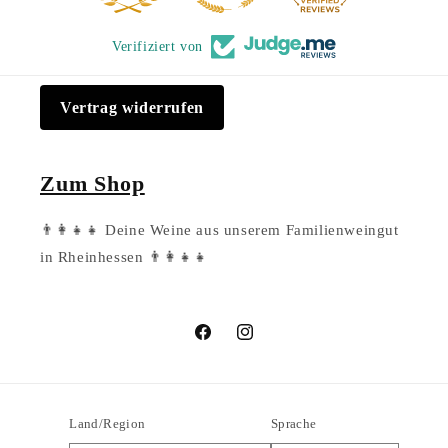
Verifiziert von
Vertrag widerrufen
Zum Shop
👨‍👩‍👧‍👧 Deine Weine aus unserem Familienweingut
in Rheinhessen 👨‍👩‍👧‍👧
Facebook
Instagram
Land/Region
Sprache