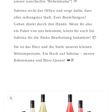
unsere waschechte "Rebenmama"! 🌱
Sabrina rockt das Office und sorgt dafür, dass
alles reibungslos läuft. Eure Bestellungen?
Gehen direkt durch ihre Hände. Wenn ihr also
ein Paket von uns bekommt, könnt ihr euch bei
Sabrina für die flinke Bearbeitung bedanken! 📦
Sie ist das Herz und die Seele unseres kleinen
Weinimperiums. Ein Hoch auf Sabrina – unsere
Rebenmama und Büro-Queen! 👑🥂
oduktinformationen
ringen