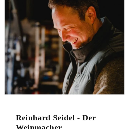
Reinhard Seidel - Der
Weinmacher