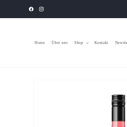
Direkt
zum
Willkommen in unserem Shop
Inhalt
Facebook
Instagram
Home
Über uns
Shop
Kontakt
Newsle
Zu
Produktinformationen
springen