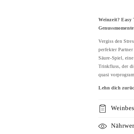
Weinzeit? Easy 
Genussmomente
Vergiss den Stre
perfekter Partne
Säure-Spiel, eine
Trinkfluss, der d
quasi vorprogram
Lehn dich zurüc
Weinbes
Nährwer