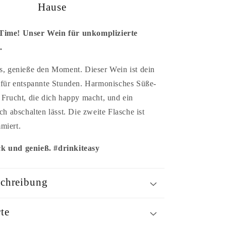
Hause
Time! Unser Wein für unkomplizierte
.
ss, genieße den Moment. Dieser Wein ist dein
r für entspannte Stunden. Harmonisches Süße-
 Frucht, die dich happy macht, und ein
ich abschalten lässt. Die zweite Flasche ist
miert.
k und genieß. #drinkiteasy
chreibung
te