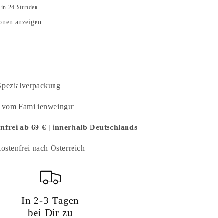
 in 24 Stunden
onen anzeigen
Spezialverpackung
d vom Familienweingut
nfrei ab 69 € | innerhalb Deutschlands
ostenfrei nach Österreich
In 2-3 Tagen
bei Dir zu