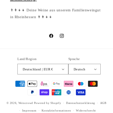
👨‍👩‍👧‍👧 Deine Weine aus unserem Familienweingut
in Rheinhessen 👨‍👩‍👧‍👧
Facebook
Instagram
Land/Region
Sprache
Deutschland | EUR €
Deutsch
Zahlungsmethoden
© 2026,
Weincrowd
Powered by Shopify
Datenschutzerklärung
AGB
Impressum
Kontaktinformationen
Widerrufsrecht